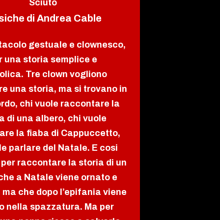
Sciuto
iche di Andrea Cable
tacolo gestuale e clownesco,
r una storia semplice e
olica.
Tre clown vogliono
e una storia, ma si trovano in
rdo, chi vuole raccontare la
a di una albero, chi vuole
are la fiaba di Cappuccetto,
le parlare del Natale. E cosi
 per raccontare la storia di un
che a Natale viene ornato e
 ma che dopo l’epifania viene
o nella spazzatura. Ma per